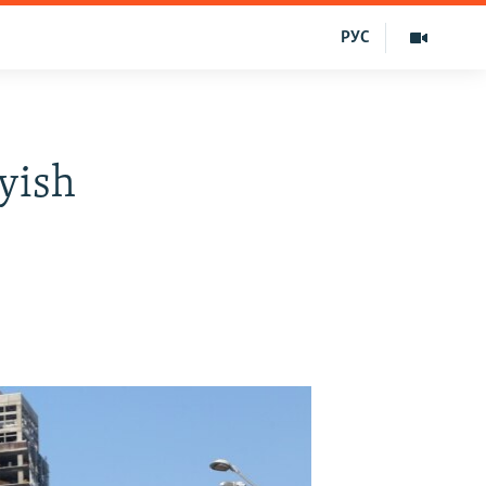
РУС
yish