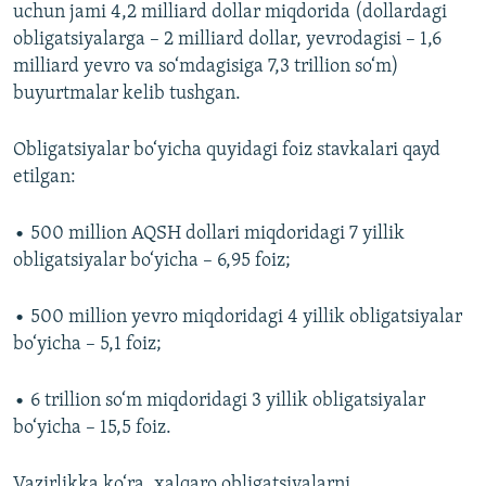
uchun jami 4,2 milliard dollar miqdorida (dollardagi
obligatsiyalarga – 2 milliard dollar, yevrodagisi – 1,6
milliard yevro va so‘mdagisiga 7,3 trillion so‘m)
buyurtmalar kelib tushgan.
Obligatsiyalar bo‘yicha quyidagi foiz stavkalari qayd
etilgan:
• 500 million AQSH dollari miqdoridagi 7 yillik
obligatsiyalar bo‘yicha – 6,95 foiz;
• 500 million yevro miqdoridagi 4 yillik obligatsiyalar
bo‘yicha – 5,1 foiz;
• 6 trillion so‘m miqdoridagi 3 yillik obligatsiyalar
bo‘yicha – 15,5 foiz.
Vazirlikka ko‘ra, xalqaro obligatsiyalarni