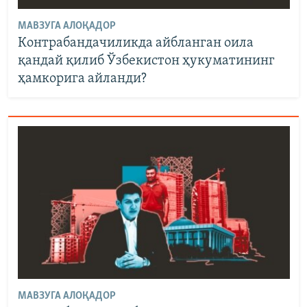
МАВЗУГА АЛОҚАДОР
Контрабандачиликда айбланган оила
қандай қилиб Ўзбекистон ҳукуматининг
ҳамкорига айланди?
МАВЗУГА АЛОҚАДОР