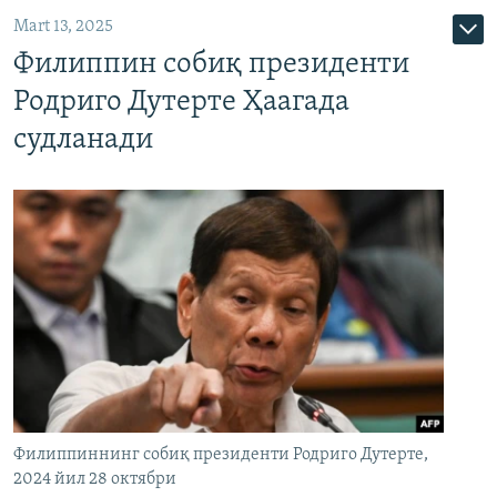
Mart 13, 2025
Филиппин собиқ президенти
Родриго Дутерте Ҳаагада
судланади
Филиппиннинг собиқ президенти Родриго Дутерте,
2024 йил 28 октябри