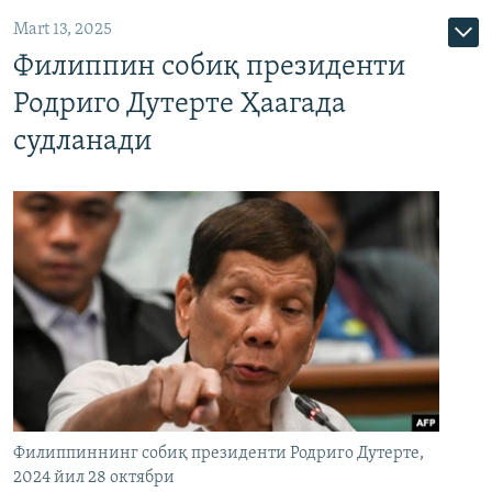
Mart 13, 2025
Филиппин собиқ президенти
Родриго Дутерте Ҳаагада
судланади
Филиппиннинг собиқ президенти Родриго Дутерте,
2024 йил 28 октябри