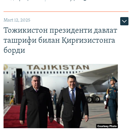
Mart 12, 2025
Тожикистон президенти давлат
ташрифи билан Қирғизистонга
борди