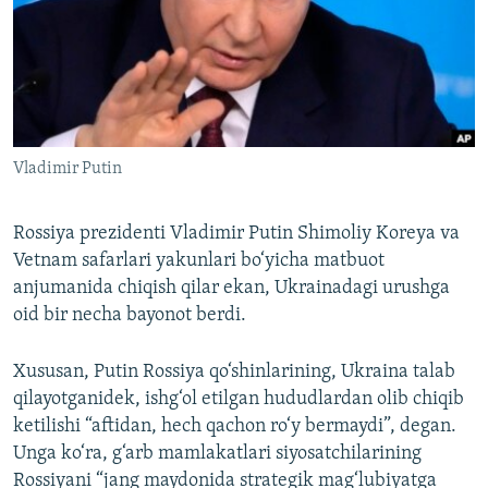
Vladimir Putin
Rossiya prezidenti Vladimir Putin Shimoliy Koreya va
Vetnam safarlari yakunlari bo‘yicha matbuot
anjumanida chiqish qilar ekan, Ukrainadagi urushga
oid bir necha bayonot berdi.
Xususan, Putin Rossiya qo‘shinlarining, Ukraina talab
qilayotganidek, ishg‘ol etilgan hududlardan olib chiqib
ketilishi “aftidan, hech qachon ro‘y bermaydi”, degan.
Unga ko‘ra, g‘arb mamlakatlari siyosatchilarining
Rossiyani “jang maydonida strategik mag‘lubiyatga