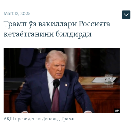
Mart 13, 2025
Трамп ўз вакиллари Россияга
кетаётганини билдирди
АҚШ президенти Дональд Трамп