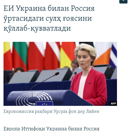
ЕИ Украина билан Россия
ўртасидаги сулҳ ғоясини
қўллаб-қувватлади
Еврокомиссия раҳбари Урсула фон дер Ляйен
Европа Иттифоқи Украина билан Россия