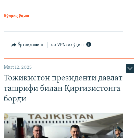
Кўпроқ ўқиш
Ўртоқлашинг
VPNсиз ўқиш
Mart 12, 2025
Тожикистон президенти давлат
ташрифи билан Қирғизистонга
борди