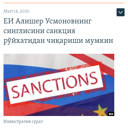
Mart 14, 2025
ЕИ Алишер Усмоновнинг
синглисини санкция
рўйхатидан чиқариши мумкин
Иллюстратив сурат