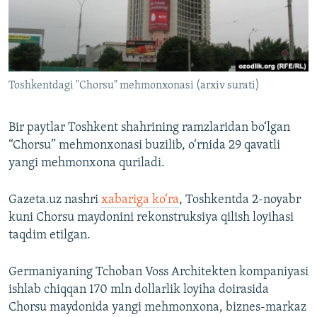
Toshkentdagi "Chorsu" mehmonxonasi (arxiv surati)
Bir paytlar Toshkent shahrining ramzlaridan bo‘lgan
“Chorsu” mehmonxonasi buzilib, o‘rnida 29 qavatli
yangi mehmonxona quriladi.
Gazeta.uz nashri
xabariga ko‘ra
, Toshkentda 2-noyabr
kuni Chorsu maydonini rekonstruksiya qilish loyihasi
taqdim etilgan.
Germaniyaning Tchoban Voss Architekten kompaniyasi
ishlab chiqqan 170 mln dollarlik loyiha doirasida
Chorsu maydonida yangi mehmonxona, biznes-markaz