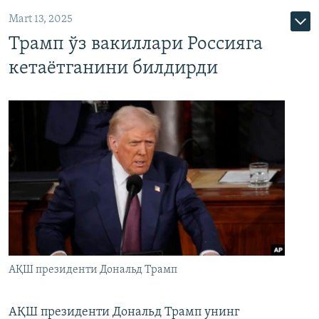
Mart 13, 2025
Трамп ўз вакиллари Россияга
кетаётганини билдирди
АҚШ президенти Дональд Трамп
АҚШ президенти Дональд Трамп унинг