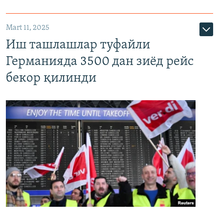
Mart 11, 2025
Иш ташлашлар туфайли
Германияда 3500 дан зиёд рейс
бекор қилинди