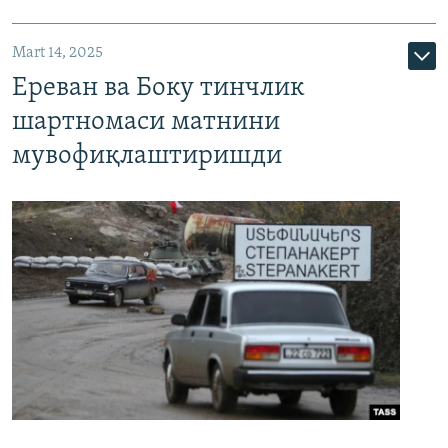
Mart 14, 2025
Ереван ва Боку тинчлик
шартномаси матнини
мувофиқлаштиришди