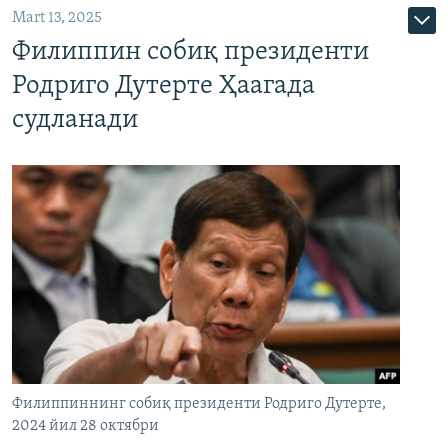
Mart 13, 2025
Филиппин собиқ президенти
Родриго Дутерте Ҳаагада
судланади
Филиппиннинг собиқ президенти Родриго Дутерте,
2024 йил 28 октябри