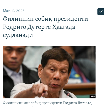
Mart 13, 2025
Филиппин собиқ президенти
Родриго Дутерте Ҳаагада
судланади
Филиппиннинг собиқ президенти Родриго Дутерте,