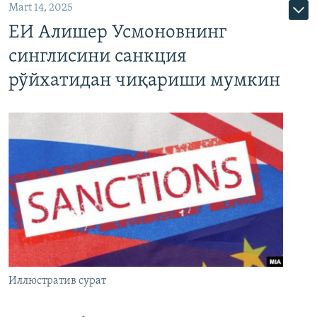
Mart 14, 2025
ЕИ Алишер Усмоновнинг
синглисини санкция
рўйхатидан чиқариши мумкин
Иллюстратив сурат