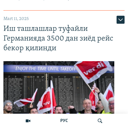
Mart 11, 2025
Иш ташлашлар туфайли
Германияда 3500 дан зиёд рейс
бекор қилинди
РУС