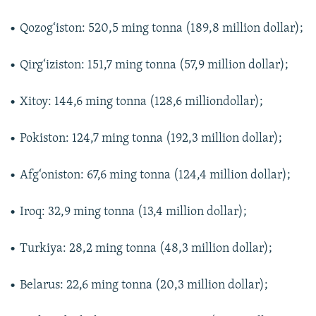
• Qozog‘iston: 520,5 ming tonna (189,8 million dollar);
• Qirg‘iziston: 151,7 ming tonna (57,9 million dollar);
• Xitoy: 144,6 ming tonna (128,6 milliondollar);
• Pokiston: 124,7 ming tonna (192,3 million dollar);
• Afg‘oniston: 67,6 ming tonna (124,4 million dollar);
• Iroq: 32,9 ming tonna (13,4 million dollar);
• Turkiya: 28,2 ming tonna (48,3 million dollar);
• Belarus: 22,6 ming tonna (20,3 million dollar);