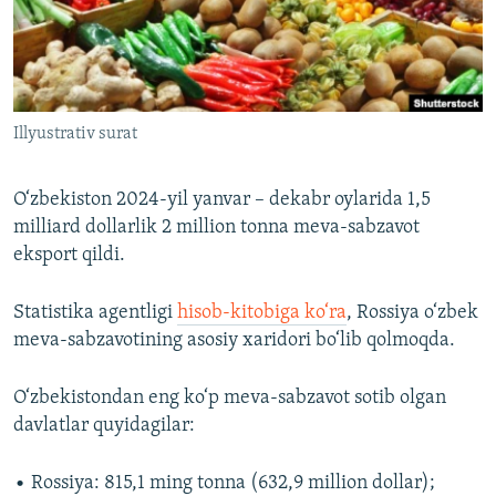
Illyustrativ surat
O‘zbekiston 2024-yil yanvar – dekabr oylarida 1,5
milliard dollarlik 2 million tonna meva-sabzavot
eksport qildi.
Statistika agentligi
hisob-kitobiga ko‘ra
, Rossiya o‘zbek
meva-sabzavotining asosiy xaridori bo‘lib qolmoqda.
O‘zbekistondan eng ko‘p meva-sabzavot sotib olgan
davlatlar quyidagilar:
• Rossiya: 815,1 ming tonna (632,9 million dollar);