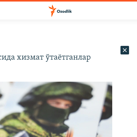
сида хизмат ўтаётганлар