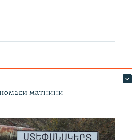
тномаси матнини