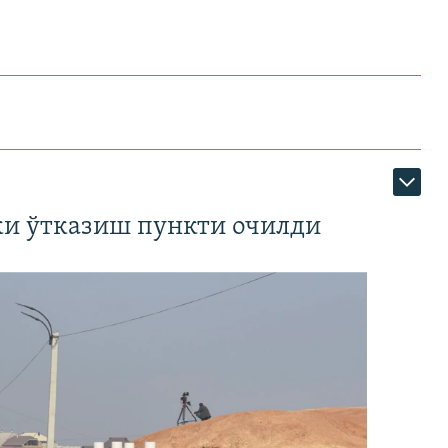
ки ўтказиш пункти очилди