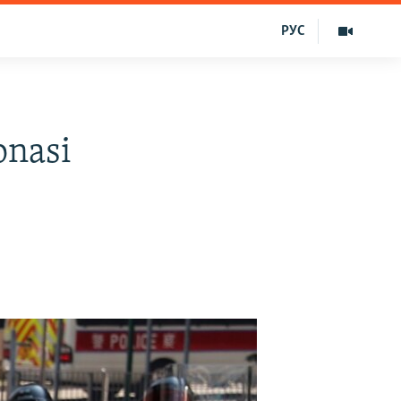
РУС
onasi