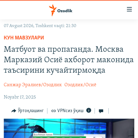
Линклар
Бош
мавзуларга
07 Avgust 2026, Toshkent vaqti: 21:30
ўтинг
OZODLIK SURISHTIRUVLARI
Асосий
КУН МАВЗУЛАРИ
OZODVIDEO
навигацияга
Матбуот ва пропаганда. Москва
ўтинг
OZODARXIV
Марказий Осиё ахборот маконида
Қидиришга
ўтинг
таъсирини кучайтирмоқда
На русском
Санжар Эралиев/Озодлик
Озодлик/Осиё
ИЖТИМОИЙ ТАРМОҚЛАР
Noyabr 17, 2025
Ўртоқлашинг
VPNсиз ўқиш
Озодлик бошқа тилларда