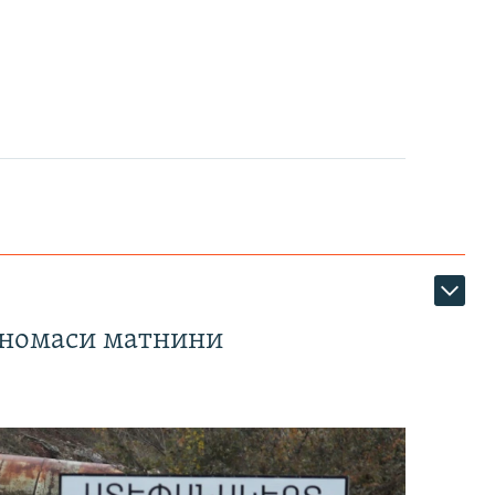
тномаси матнини