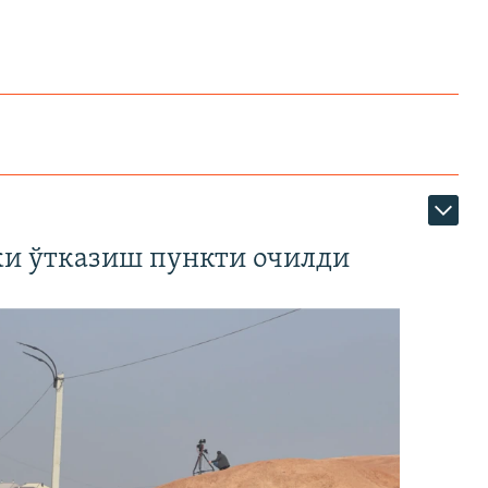
ки ўтказиш пункти очилди