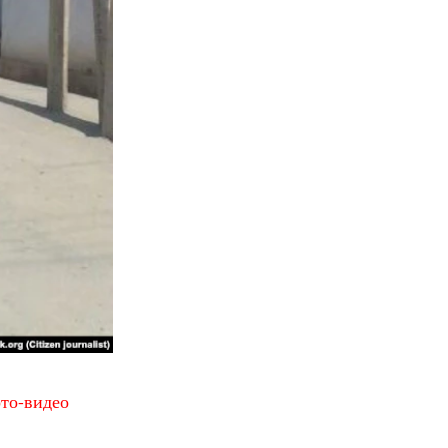
ото-видео