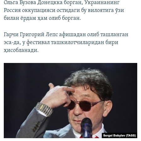
Ольга Бузова Донецкка борган, Украинанинг
Россия оккупацияси остидаги бу вилоятига ўзи
билан ёрдам ҳам олиб борган.
Гарчи Григорий Лепс афишадан олиб ташланган
эса-да, у фестивал ташкилотчиларидан бири
ҳисобланади.