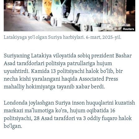
Latakiyaga yo‘l olgan Suriya harbiylari. 6-mart, 2025-yil.
Suriyaning Latakiya viloyatida sobiq prezident Bashar
Asad tarafdorlari politsiya patrullariga hujum
uyushtirdi. Kamida 13 politsiyachi halok bo‘lib, bir
necha kishi yaralangani haqida Associated Press
mahalliy hokimiyatga tayanib xabar berdi.
Londonda joylashgan Suriya inson huquqlarini kuzatish
markazi ma’lumotiga ko‘ra, hujum oqibatida 16
politsiyachi, 28 Asad tarafdori va 3 oddiy fuqaro halok
bo‘lgan.