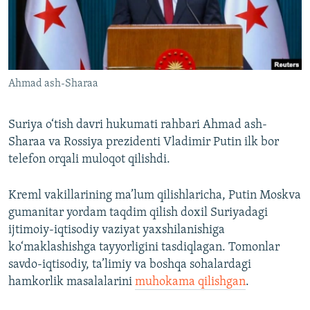
Ahmad ash-Sharaa
Suriya o‘tish davri hukumati rahbari Ahmad ash-
Sharaa va Rossiya prezidenti Vladimir Putin ilk bor
telefon orqali muloqot qilishdi.
Kreml vakillarining ma’lum qilishlaricha, Putin Moskva
gumanitar yordam taqdim qilish doxil Suriyadagi
ijtimoiy-iqtisodiy vaziyat yaxshilanishiga
ko‘maklashishga tayyorligini tasdiqlagan. Tomonlar
savdo-iqtisodiy, ta’limiy va boshqa sohalardagi
hamkorlik masalalarini
muhokama qilishgan
.