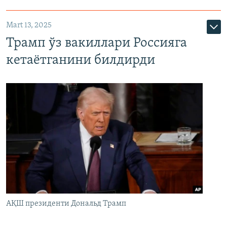
Mart 13, 2025
Трамп ўз вакиллари Россияга
кетаётганини билдирди
АҚШ президенти Дональд Трамп