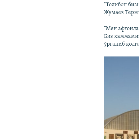
"Толибон биз
Жумаев Терми
“Мен афғонла
Биз ҳаммамиз
ўрганиб қолга