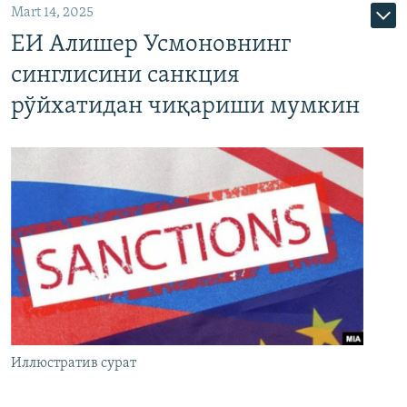
Mart 14, 2025
ЕИ Алишер Усмоновнинг
синглисини санкция
рўйхатидан чиқариши мумкин
Иллюстратив сурат