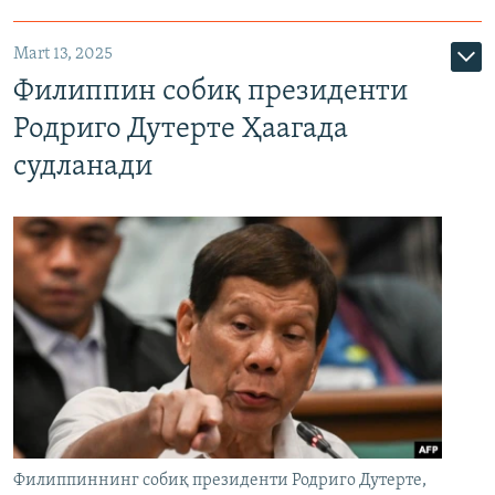
Mart 13, 2025
Филиппин собиқ президенти
Родриго Дутерте Ҳаагада
судланади
Филиппиннинг собиқ президенти Родриго Дутерте,