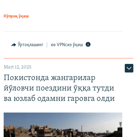
Кўпроқ ўқиш
Ўртоқлашинг
VPNсиз ўқиш
Mart 12, 2025
Покистонда жангарилар
йўловчи поездини ўққа тутди
ва юзлаб одамни гаровга олди