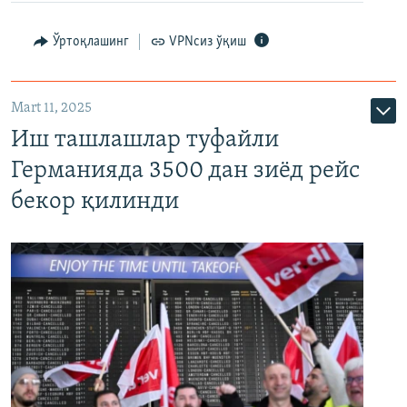
Ўртоқлашинг
VPNсиз ўқиш
Mart 11, 2025
Иш ташлашлар туфайли
Германияда 3500 дан зиёд рейс
бекор қилинди