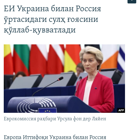
ЕИ Украина билан Россия
ўртасидаги сулҳ ғоясини
қўллаб-қувватлади
Еврокомиссия раҳбари Урсула фон дер Ляйен
Европа Иттифоқи Украина билан Россия