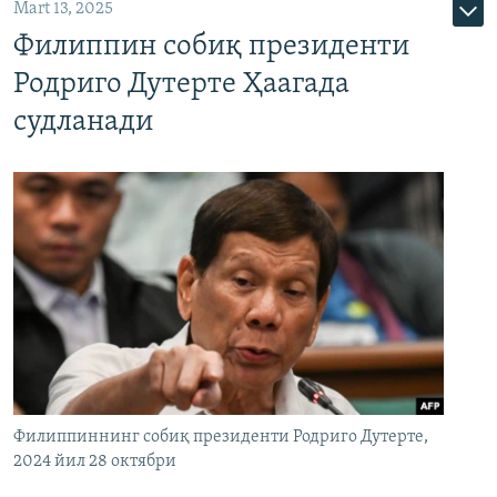
Mart 13, 2025
Филиппин собиқ президенти
Родриго Дутерте Ҳаагада
судланади
Филиппиннинг собиқ президенти Родриго Дутерте,
2024 йил 28 октябри