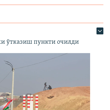
ки ўтказиш пункти очилди