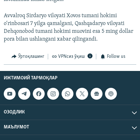
Avvalroq Sirdaryo viloyati Xovos tumani hokimi
o‘rinbosari 7 yilga qamalgani, Qashqadaryo viloyati
Dehqonobod tumani hokimi muovini esa 5 ming dollar
pora bilan ushlangani xabar qilingandi.
Ўртоқлашинг
VPNсиз ўқиш
Follow us
ИЖТИМОИЙ ТАРМОҚЛАР
ОЗОДЛИК
МАЪЛУМОТ