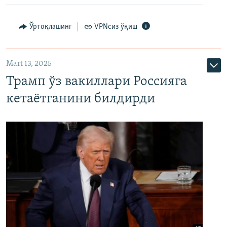
Ўртоқлашинг
VPNсиз ўқиш
Mart 13, 2025
Трамп ўз вакиллари Россияга
кетаётганини билдирди