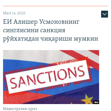
Mart 14, 2025
ЕИ Алишер Усмоновнинг
синглисини санкция
рўйхатидан чиқариши мумкин
Иллюстратив сурат