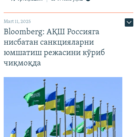
Mart 11, 2025
Bloomberg: АҚШ Россияга
нисбатан санкцияларни
юмшатиш режасини кўриб
чиқмоқда