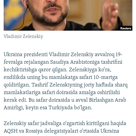
Vladimir Zelenskiy
Ukraina prezidenti Vladimir Zelenskiy avvalroq 19-
fevralga rejalangan Saudiya Arabistoniga tashrifini
kechiktirishga qaror qilgan. Zelenskiyga ko‘ra,
endilikda uning bu mamlakatga safari 10-martga
qoldirilgan. Tashrif Zelenskiyning joriy haftada sharq
mamlakatlariga safari doirasida amalga oshirilishi
kerak edi. Bu safar doirasida u avval Birlashgan Arab
Amirligi, keyin esa Turkiyada bo‘lgan.
Zelenskiy safar jadvaliga o‘zgartish kiritilgani haqida
AQSH va Rossiya delegatsiyalari o‘rtasida Ukraina