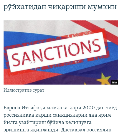
рўйхатидан чиқариши мумкин
Иллюстратив сурат
Европа Иттифоқи мамлакатлари 2000 дан зиёд
россияликка қарши санкцияларни яна ярим
йилга узайтириш бўйича келишувга
эришишга яқинлашди. Даставвал россиялик