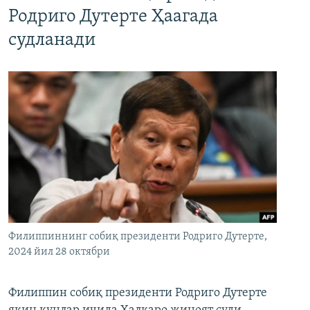
Родриго Дутерте Ҳаагада
судланади
Филиппиннинг собиқ президенти Родриго Дутерте,
2024 йил 28 октябри
Филиппин собиқ президенти Родриго Дутерте