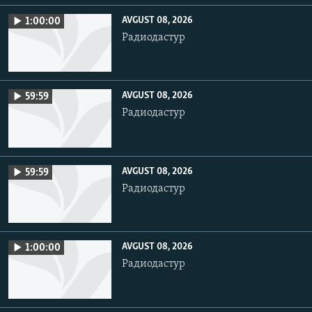
AVGUST 08, 2026
1:00:00
Радиодастур
AVGUST 08, 2026
59:59
Радиодастур
AVGUST 08, 2026
59:59
Радиодастур
AVGUST 08, 2026
1:00:00
Радиодастур