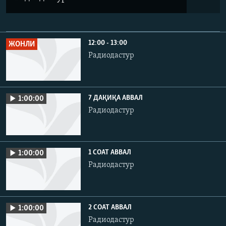
12:00 - 13:00
ЖОНЛИ
Радиодастур
7 ДАҚИҚА АВВАЛ
1:00:00
Радиодастур
1 СОАТ АВВАЛ
1:00:00
Радиодастур
2 СОАТ АВВАЛ
1:00:00
Радиодастур