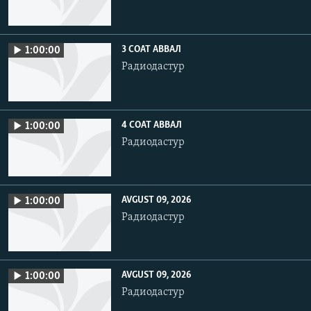
3 СОАТ АВВАЛ
1:00:00
Радиодастур
4 СОАТ АВВАЛ
1:00:00
Радиодастур
AVGUST 09, 2026
1:00:00
Радиодастур
AVGUST 09, 2026
1:00:00
Радиодастур