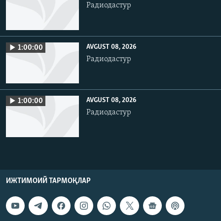
Радиодастур
AVGUST 08, 2026
1:00:00
Радиодастур
AVGUST 08, 2026
1:00:00
Радиодастур
ИЖТИМОИЙ ТАРМОҚЛАР