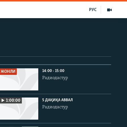
РУС
14:00 - 15:00
ЖОНЛИ
Радиодастур
5 ДАҚИҚА АВВАЛ
1:00:00
Радиодастур