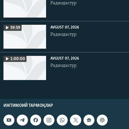
Радиодастур
AVGUST 07, 2026
59:59
Радиодастур
AVGUST 07, 2026
1:00:00
Радиодастур
ИЖТИМОИЙ ТАРМОҚЛАР