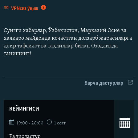
VPNсиз ўқиш
Сўнгги хабарлар, Ўзбекистон, Марказий Осиë ва
халқаро майдонда кечаëтган долзарб жараëнларга
доир тафсилот ва таҳлиллар билан Озодликда
танишинг!
Барча дастурлар
КЕЙИНГИСИ
19:00 - 20:00
1 соат
Радиодастур