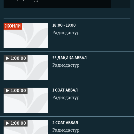
18:00 - 19:00
ЖОНЛИ
Радиодастур
55 ДАҚИҚА АВВАЛ
1:00:00
Радиодастур
1 СОАТ АВВАЛ
1:00:00
Радиодастур
2 СОАТ АВВАЛ
1:00:00
Радиодастур