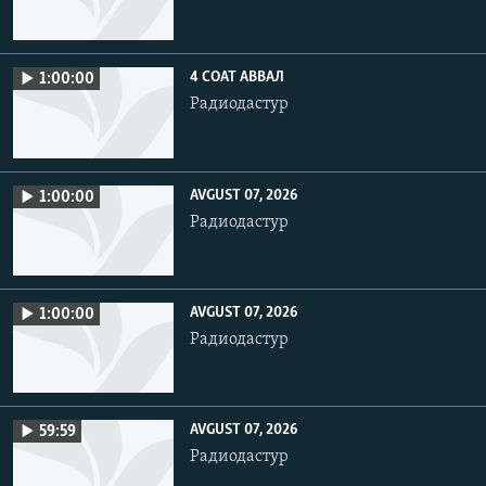
4 СОАТ АВВАЛ
1:00:00
Радиодастур
AVGUST 07, 2026
1:00:00
Радиодастур
AVGUST 07, 2026
1:00:00
Радиодастур
AVGUST 07, 2026
59:59
Радиодастур