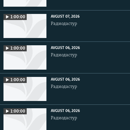
AVGUST 07, 2026
1:00:00
Радиодастур
AVGUST 06, 2026
1:00:00
Радиодастур
AVGUST 06, 2026
1:00:00
Радиодастур
AVGUST 06, 2026
1:00:00
Радиодастур