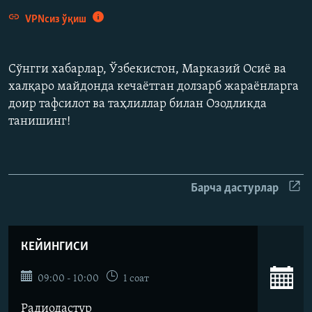
VPNсиз ўқиш
Сўнгги хабарлар, Ўзбекистон, Марказий Осиë ва
халқаро майдонда кечаëтган долзарб жараëнларга
доир тафсилот ва таҳлиллар билан Озодликда
танишинг!
Барча дастурлар
КЕЙИНГИСИ
09:00 - 10:00
1 соат
Радиодастур