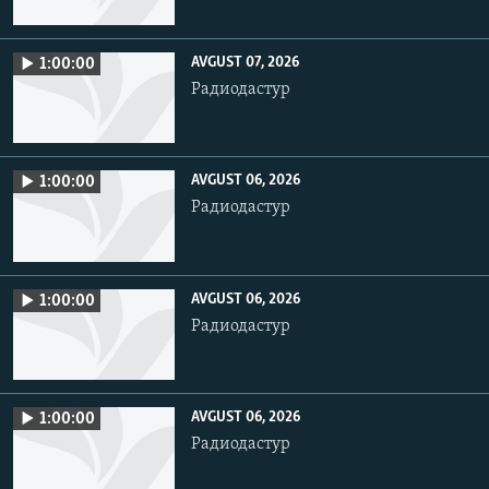
AVGUST 07, 2026
1:00:00
Радиодастур
AVGUST 06, 2026
1:00:00
Радиодастур
AVGUST 06, 2026
1:00:00
Радиодастур
AVGUST 06, 2026
1:00:00
Радиодастур