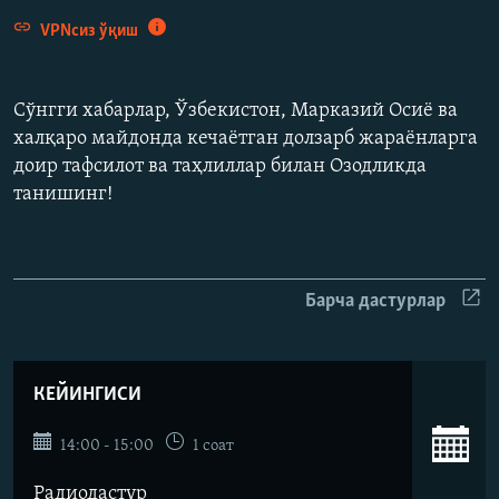
VPNсиз ўқиш
Сўнгги хабарлар, Ўзбекистон, Марказий Осиë ва
халқаро майдонда кечаëтган долзарб жараëнларга
доир тафсилот ва таҳлиллар билан Озодликда
танишинг!
Барча дастурлар
КЕЙИНГИСИ
14:00 - 15:00
1 соат
Радиодастур