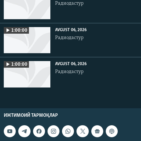
Радиодастур
AVGUST 06, 2026
1:00:00
Радиодастур
AVGUST 06, 2026
1:00:00
Радиодастур
ИЖТИМОИЙ ТАРМОҚЛАР