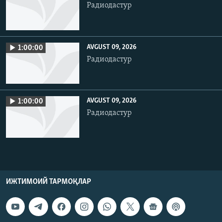
Радиодастур
AVGUST 09, 2026
1:00:00
Радиодастур
AVGUST 09, 2026
1:00:00
Радиодастур
ИЖТИМОИЙ ТАРМОҚЛАР