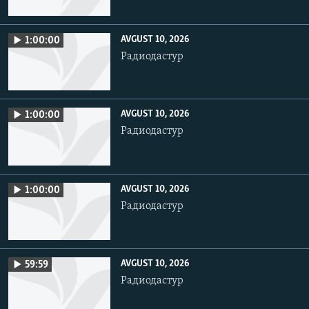
AVGUST 10, 2026
1:00:00
Радиодастур
AVGUST 10, 2026
1:00:00
Радиодастур
AVGUST 10, 2026
1:00:00
Радиодастур
AVGUST 10, 2026
59:59
Радиодастур