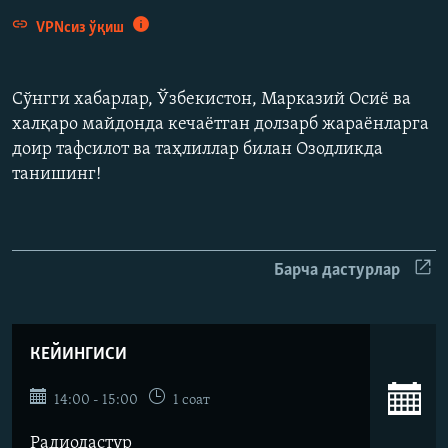
VPNсиз ўқиш
Сўнгги хабарлар, Ўзбекистон, Марказий Осиë ва
халқаро майдонда кечаëтган долзарб жараëнларга
доир тафсилот ва таҳлиллар билан Озодликда
танишинг!
Барча дастурлар
КЕЙИНГИСИ
14:00 - 15:00
1 соат
Радиодастур