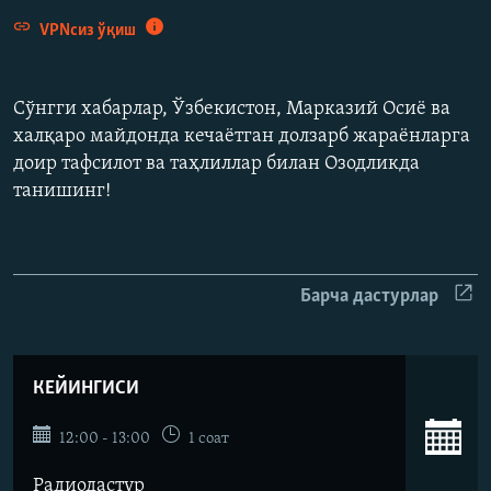
VPNсиз ўқиш
Сўнгги хабарлар, Ўзбекистон, Марказий Осиë ва
халқаро майдонда кечаëтган долзарб жараëнларга
доир тафсилот ва таҳлиллар билан Озодликда
танишинг!
Барча дастурлар
КЕЙИНГИСИ
12:00 - 13:00
1 соат
Радиодастур