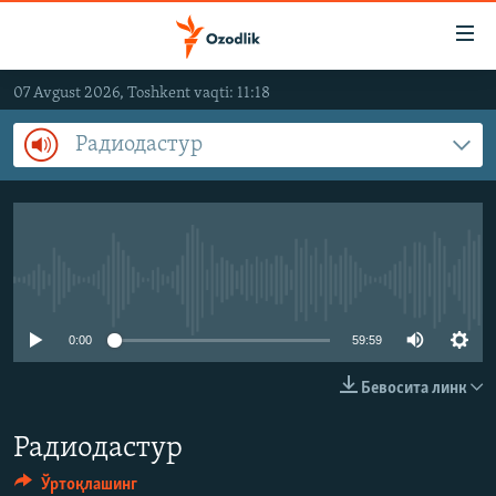
Линклар
Бош
мавзуларга
07 Avgust 2026, Toshkent vaqti: 11:18
ўтинг
OZODLIK SURISHTIRUVLARI
Асосий
Радиодастур
OZODVIDEO
навигацияга
ўтинг
OZODARXIV
Қидиришга
ўтинг
На русском
Айни дамда медиа-манба мавжуд эмас
ИЖТИМОИЙ ТАРМОҚЛАР
0:00
59:59
Бевосита линк
Радиодастур
Озодлик бошқа тилларда
Ўртоқлашинг