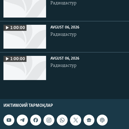
Радиодастур
AVGUST 06, 2026
1:00:00
Радиодастур
AVGUST 06, 2026
1:00:00
Радиодастур
ИЖТИМОИЙ ТАРМОҚЛАР