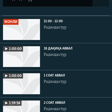
11:00 - 12:00
ЖОНЛИ
Радиодастур
18 ДАҚИҚА АВВАЛ
1:00:00
Радиодастур
1 СОАТ АВВАЛ
1:00:00
Радиодастур
2 СОАТ АВВАЛ
1:59:58
Радиодастур