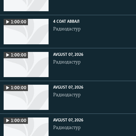
4 СОАТ АВВАЛ
1:00:00
Радиодастур
AVGUST 07, 2026
1:00:00
Радиодастур
AVGUST 07, 2026
1:00:00
Радиодастур
AVGUST 07, 2026
1:00:00
Радиодастур