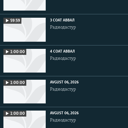
3 СОАТ АВВАЛ
59:59
Радиодастур
4 СОАТ АВВАЛ
1:00:00
Радиодастур
AVGUST 06, 2026
1:00:00
Радиодастур
AVGUST 06, 2026
1:00:00
Радиодастур