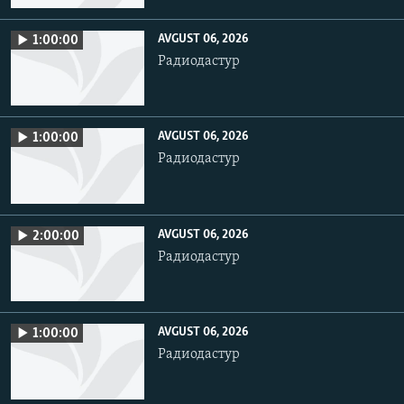
AVGUST 06, 2026
1:00:00
Радиодастур
AVGUST 06, 2026
1:00:00
Радиодастур
AVGUST 06, 2026
2:00:00
Радиодастур
AVGUST 06, 2026
1:00:00
Радиодастур