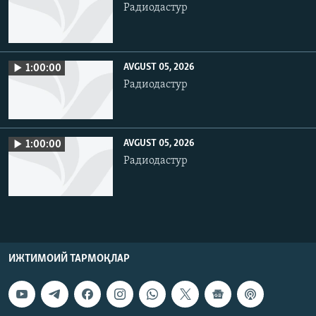
Радиодастур
AVGUST 05, 2026
1:00:00
Радиодастур
AVGUST 05, 2026
1:00:00
Радиодастур
ИЖТИМОИЙ ТАРМОҚЛАР