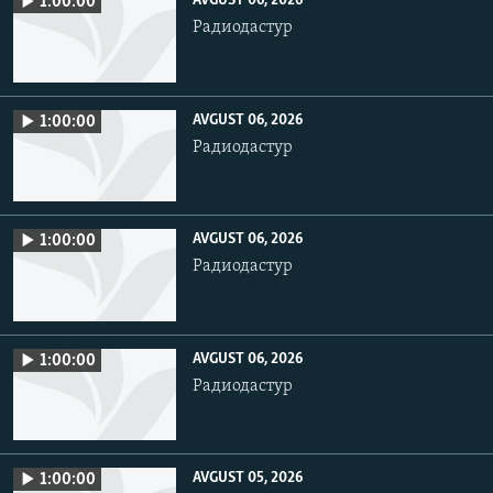
AVGUST 06, 2026
1:00:00
Радиодастур
AVGUST 06, 2026
1:00:00
Радиодастур
AVGUST 06, 2026
1:00:00
Радиодастур
AVGUST 06, 2026
1:00:00
Радиодастур
AVGUST 05, 2026
1:00:00