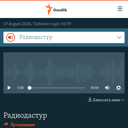
Линклар
Бош
мавзуларга
07 Avgust 2026, Toshkent vaqti: 03:39
ўтинг
OZODLIK SURISHTIRUVLARI
Асосий
Радиодастур
OZODVIDEO
навигацияга
ўтинг
OZODARXIV
Қидиришга
ўтинг
На русском
Айни дамда медиа-манба мавжуд эмас
ИЖТИМОИЙ ТАРМОҚЛАР
0:00
59:59
Бевосита линк
Радиодастур
Озодлик бошқа тилларда
Ўртоқлашинг