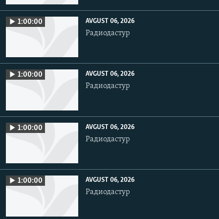
AVGUST 06, 2026
1:00:00
Радиодастур
AVGUST 06, 2026
1:00:00
Радиодастур
AVGUST 06, 2026
1:00:00
Радиодастур
AVGUST 06, 2026
1:00:00
Радиодастур