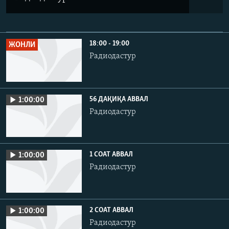
18:00 - 19:00
ЖОНЛИ
Радиодастур
56 ДАҚИҚА АВВАЛ
1:00:00
Радиодастур
1 СОАТ АВВАЛ
1:00:00
Радиодастур
2 СОАТ АВВАЛ
1:00:00
Радиодастур