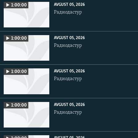
AVGUST 05, 2026
1:00:00
Радиодастур
AVGUST 05, 2026
1:00:00
Радиодастур
AVGUST 05, 2026
1:00:00
Радиодастур
AVGUST 05, 2026
1:00:00
Радиодастур