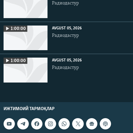
Радиодастур
AVGUST 05, 2026
1:00:00
Радиодастур
AVGUST 05, 2026
1:00:00
Радиодастур
ИЖТИМОИЙ ТАРМОҚЛАР