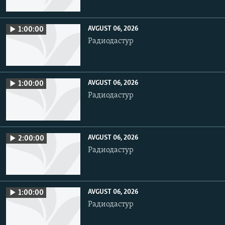
AVGUST 06, 2026
1:00:00
Радиодастур
AVGUST 06, 2026
1:00:00
Радиодастур
AVGUST 06, 2026
2:00:00
Радиодастур
AVGUST 06, 2026
1:00:00
Радиодастур