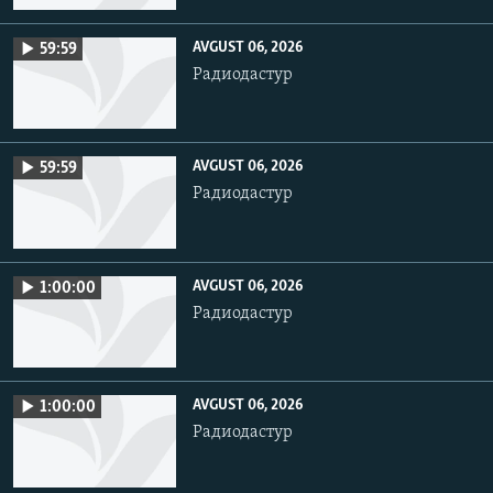
AVGUST 06, 2026
59:59
Радиодастур
AVGUST 06, 2026
59:59
Радиодастур
AVGUST 06, 2026
1:00:00
Радиодастур
AVGUST 06, 2026
1:00:00
Радиодастур