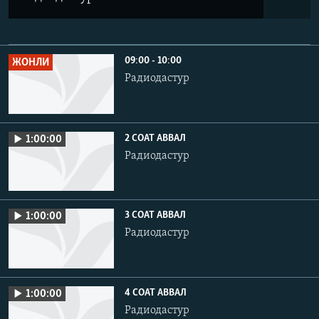
09:00 - 10:00
ЖОНЛИ
Радиодастур
2 СОАТ АВВАЛ
1:00:00
Радиодастур
3 СОАТ АВВАЛ
1:00:00
Радиодастур
4 СОАТ АВВАЛ
1:00:00
Радиодастур