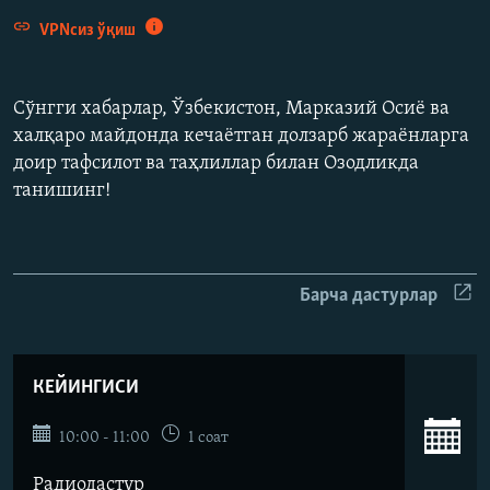
VPNсиз ўқиш
Сўнгги хабарлар, Ўзбекистон, Марказий Осиë ва
халқаро майдонда кечаëтган долзарб жараëнларга
доир тафсилот ва таҳлиллар билан Озодликда
танишинг!
Барча дастурлар
КЕЙИНГИСИ
10:00 - 11:00
1 соат
Радиодастур