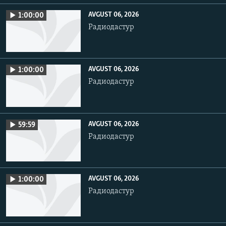
AVGUST 06, 2026
1:00:00
Радиодастур
AVGUST 06, 2026
1:00:00
Радиодастур
AVGUST 06, 2026
59:59
Радиодастур
AVGUST 06, 2026
1:00:00
Радиодастур