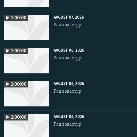
AVGUST 07, 2026
1:00:00
Радиодастур
AVGUST 06, 2026
1:00:00
Радиодастур
AVGUST 06, 2026
1:00:00
Радиодастур
AVGUST 06, 2026
1:00:00
Радиодастур