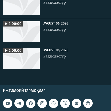
Радиодастур
AVGUST 06, 2026
1:00:00
Радиодастур
AVGUST 06, 2026
1:00:00
Радиодастур
ИЖТИМОИЙ ТАРМОҚЛАР