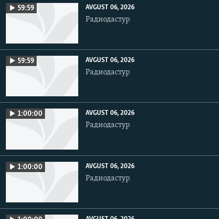
AVGUST 06, 2026
59:59
Радиодастур
AVGUST 06, 2026
59:59
Радиодастур
AVGUST 06, 2026
1:00:00
Радиодастур
AVGUST 06, 2026
1:00:00
Радиодастур