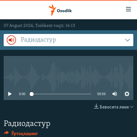
Линклар
Бош
мавзуларга
07 Avgust 2026, Toshkent vaqti: 16:13
ўтинг
OZODLIK SURISHTIRUVLARI
Асосий
Радиодастур
OZODVIDEO
навигацияга
ўтинг
OZODARXIV
Қидиришга
ўтинг
На русском
Айни дамда медиа-манба мавжуд эмас
ИЖТИМОИЙ ТАРМОҚЛАР
0:00
59:59
Бевосита линк
Радиодастур
Озодлик бошқа тилларда
Ўртоқлашинг